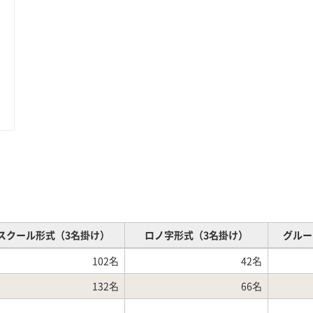
スクール形式（3名掛け）
ロノ字形式（3名掛け）
グルー
102名
42名
132名
66名