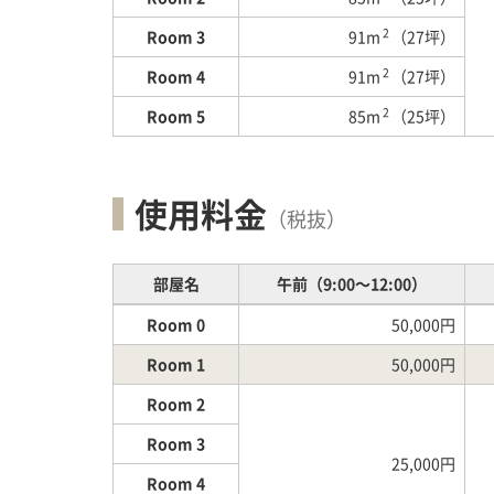
2
Room 3
91m
（27坪）
2
Room 4
91m
（27坪）
2
Room 5
85m
（25坪）
使用料金
（税抜）
部屋名
午前（9:00～12:00）
Room 0
50,000円
Room 1
50,000円
Room 2
Room 3
25,000円
Room 4