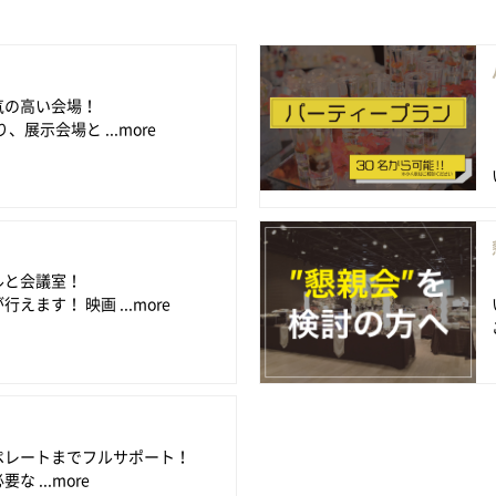
気の高い会場！
、展示会場と ...more
ルと会議室！
ます！ 映画 ...more
ペレートまでフルサポート！
 ...more