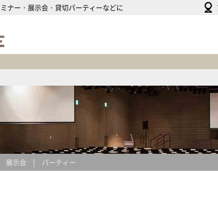
セミナー・展示会・貸切パーティーなどに
HULIC
HALL
&
HULIC
CONFERENCE
展示会
パーティー