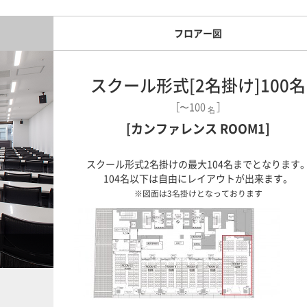
フロアー図
スクール形式[2名掛け]100名
［〜100
］
名
[カンファレンス ROOM1]
スクール形式2名掛けの最大104名までとなります
104名以下は自由にレイアウトが出来ます。
※図面は3名掛けとなっております