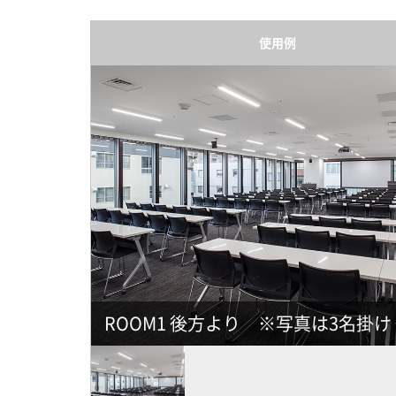
使用例
ROOM1 後方より ※写真は3名掛け