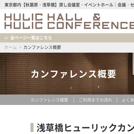
東京都内【秋葉原・浅草橋】貸し会議室・イベントホール│会議・
全ページ一覧はこちら
ホーム
カンファレンス概要
カンファレンス概要
カンファレンス概要
ご利用までの流れ
よく
浅草橋ヒューリックカ