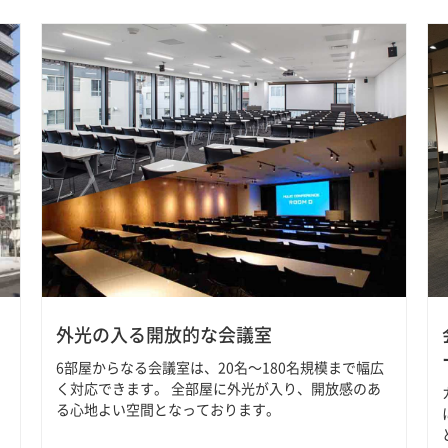
外光の入る開放的な会議室
6部屋からなる会議室は、20名～180名規模まで幅広
く対応できます。 全部屋に外光が入り、開放感のあ
る心地よい空間となっております。