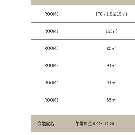
ROOM0
170㎡(控室15㎡)
ROOM1
195㎡
ROOM2
85㎡
ROOM3
91㎡
ROOM4
91㎡
ROOM5
85㎡
会議室名
午前料金
9:00～12:00