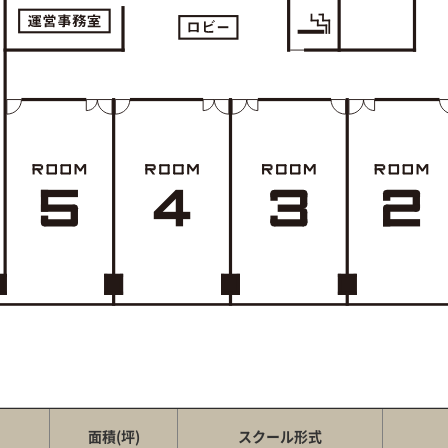
面積(坪)
スクール形式