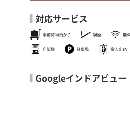
対応サービス
事前荷物預かり
喫煙
無料
自販機
駐車場
搬入出EV
Googleインドアビュー