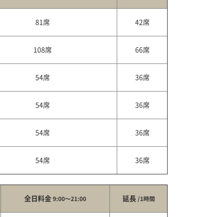
81席
42席
108席
66席
54席
36席
54席
36席
54席
36席
54席
36席
全日料金
延長
9:00～21:00
/1時間