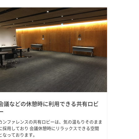
会議などの休憩時に利用できる共有ロビ
ー
カンファレンスの共有ロビーは、気の温もりそのまま
に採用しており 会議休憩時にリラックスできる空間
となっております。