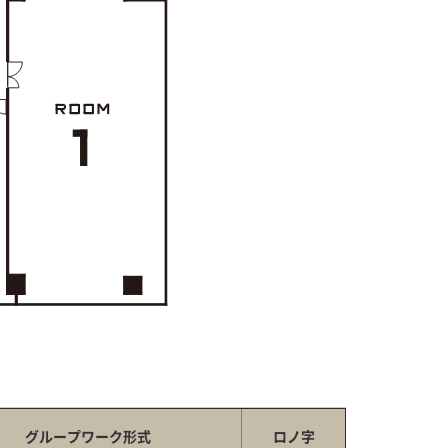
グループワーク形式
ロノ字