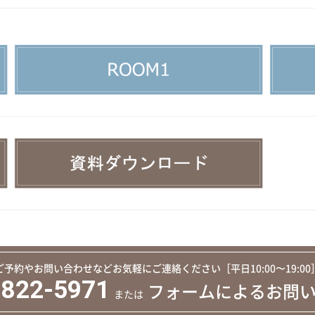
ご予約やお問い合わせなど
お気軽にご連絡ください［平日10:00〜19:00
5822-5971
フォームによる
お問
または