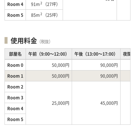
2
Room 4
91m
（27坪）
2
Room 5
85m
（25坪）
使用料金
（税抜）
部屋名
午前（9:00～12:00）
午後（13:00～17:00）
夜間（1
Room 0
50,000円
90,000円
Room 1
50,000円
90,000円
Room 2
Room 3
25,000円
45,000円
Room 4
Room 5