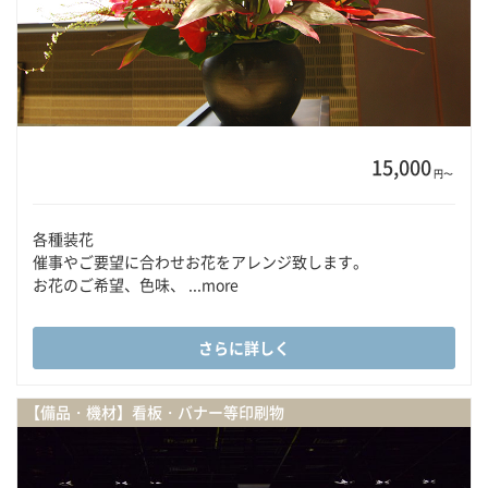
15,000
円〜
各種装花
催事やご要望に合わせお花をアレンジ致します。
お花のご希望、色味、 ...more
さらに詳しく
【備品・機材】看板・バナー等印刷物