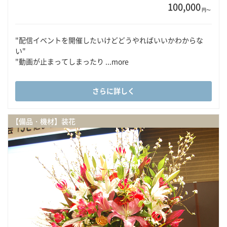
100,000
円〜
"配信イベントを開催したいけどどうやればいいかわからな
い"
"動画が止まってしまったり ...more
さらに詳しく
【備品・機材】装花