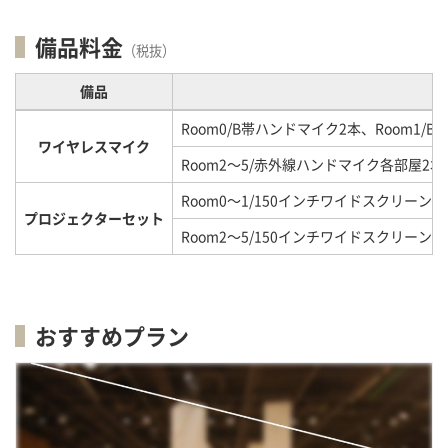
備品料金
（税抜）
備品
Room0/B帯ハンドマイク2本、Room1/
ワイヤレスマイク
Room2～5/赤外線ハンドマイク各部屋2本
Room0～1/150インチワイドスクリーン
プロジェクターセット
Room2～5/150インチワイドスクリーン
おすすめプラン