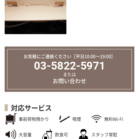
お気軽にご連絡ください［平日10:00〜19:00］
03-5822-5971
または
お問い合わせ
対応サービス
事前荷物預かり
喫煙
無料Wi-Fi
大音量
飲食可
スタッフ常駐