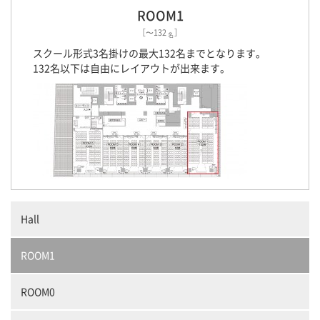
ROOM1
［〜132
］
名
スクール形式3名掛けの最大132名までとなります。
132名以下は自由にレイアウトが出来ます。
Hall
ROOM1
ROOM0