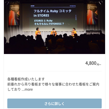
4,800
円〜
各種看板作成いたします
前垂れから吊り看板まで様々な催事に合わせた看板をご案内
しており ...more
さらに詳しく