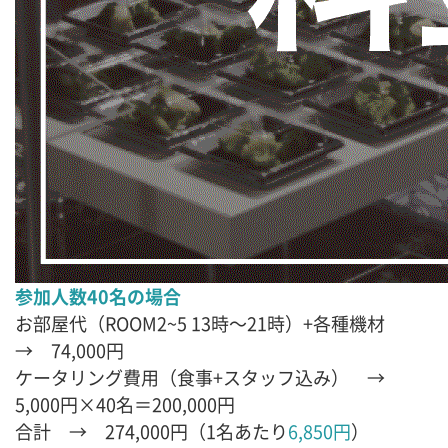
参加人数40名の場合
お部屋代（ROOM2~5 13時～21時）+各種機材
→ 74,000円
ケータリング費用（食事+スタッフ込み） →
5,000円×40名＝200,000円
合計 → 274,000円（1名あたり
6,850円
）