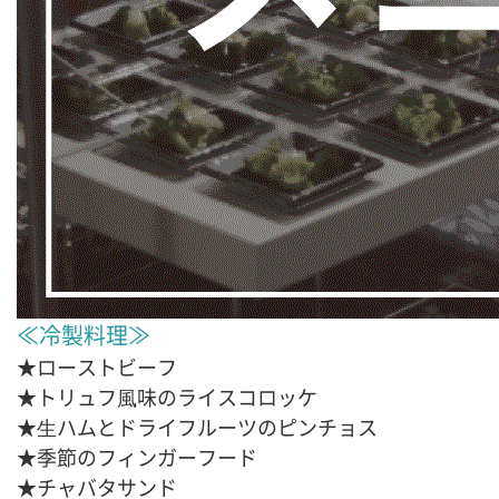
≪冷製料理≫
★ローストビーフ
★トリュフ⾵味のライスコロッケ
★⽣ハムとドライフルーツのピンチョス
★季節のフィンガーフード
★チャバタサンド