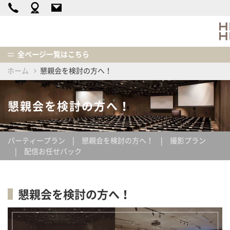
全ページ一覧はこちら
ホーム
懇親会を検討の方へ！
懇親会を検討の方へ！
パーティープラン
懇親会を検討の方へ！
撮影プラン
配信お任せパック
懇親会を検討の方へ！