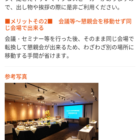
で、出し物や挨拶の際に是非ご利用ください。
■メリットその2■ 会議等～懇親会を移動せず同
じ会場で出来る
会議・セミナー等を行った後、そのまま同じ会場で
転換して懇親会が出来るため、わざわざ別の場所に
移動する手間が省けます。
参考写真