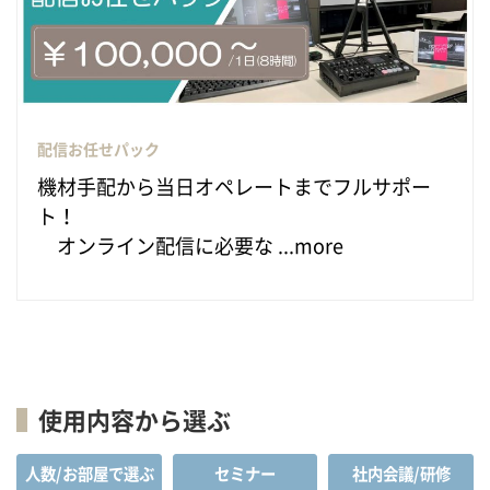
配信お任せパック
機材手配から当日オペレートまでフルサポー
ト！
オンライン配信に必要な ...more
使用内容から選ぶ
人数/お部屋で選ぶ
セミナー
社内会議/研修