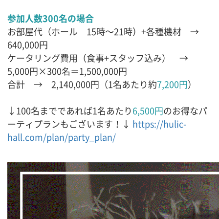
参加人数300名の場合
お部屋代（ホール 15時～21時）+各種機材 →
640,000円
ケータリング費用（食事+スタッフ込み） →
5,000円×300名＝1,500,000円
合計 → 2,140,000円（1名あたり約
7,200円
）
↓100名までであれば1名あたり
6,500円
のお得なパ
ーティプランもございます！↓
https://hulic-
hall.com/plan/party_plan/