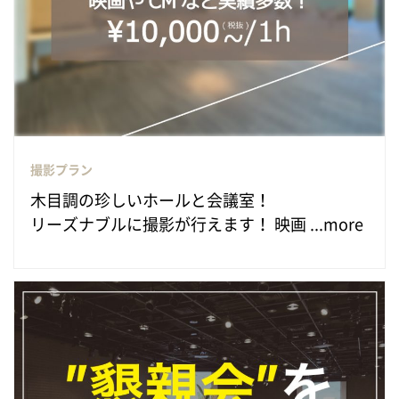
撮影プラン
木目調の珍しいホールと会議室！
リーズナブルに撮影が行えます！ 映画 ...more