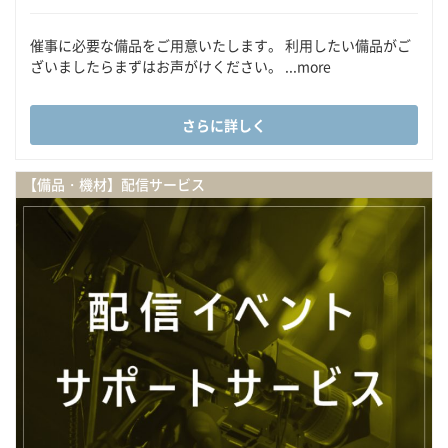
催事に必要な備品をご用意いたします。 利用したい備品がご
ざいましたらまずはお声がけください。 ...more
さらに詳しく
【備品・機材】配信サービス