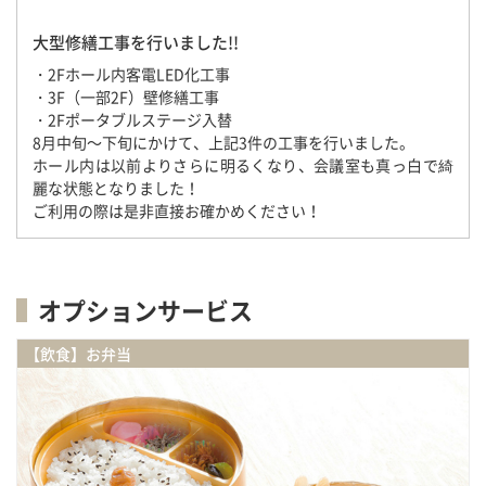
大型修繕工事を行いました!!
・2Fホール内客電LED化工事
・3F（一部2F）壁修繕工事
・2Fポータブルステージ入替
8月中旬～下旬にかけて、上記3件の工事を行いました。
ホール内は以前よりさらに明るくなり、会議室も真っ白で綺
麗な状態となりました！
ご利用の際は是非直接お確かめください！
オプションサービス
【飲食】お弁当