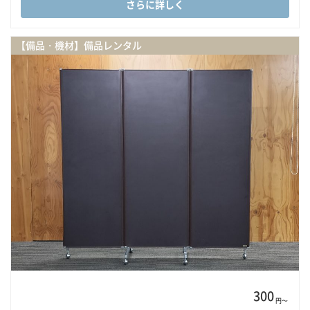
さらに詳しく
【備品・機材】備品レンタル
300
円〜