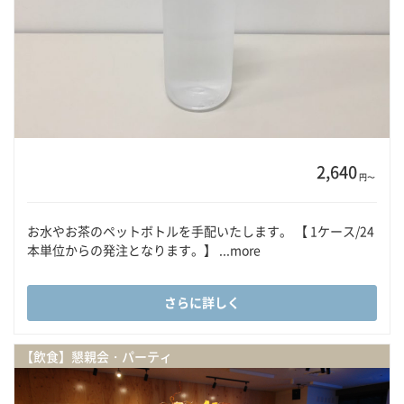
2,640
円〜
お水やお茶のペットボトルを手配いたします。 【 1ケース/24
本単位からの発注となります。】 ...more
さらに詳しく
【飲食】懇親会・パーティ