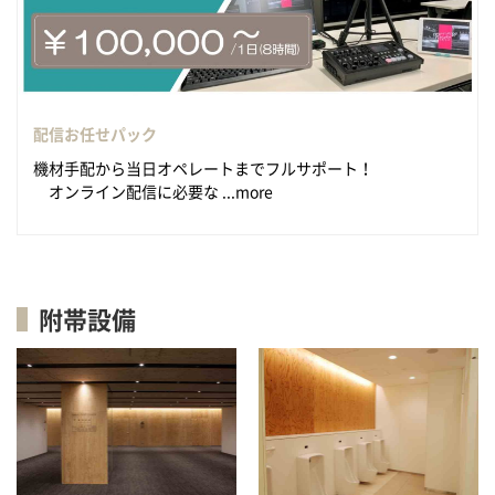
配信お任せパック
機材手配から当日オペレートまでフルサポート！
オンライン配信に必要な ...more
附帯設備