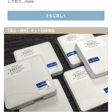
しており ...more
さらに詳しく
【備品・機材】ネット回線増設