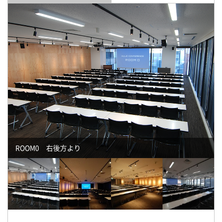
ROOM0 右後方より