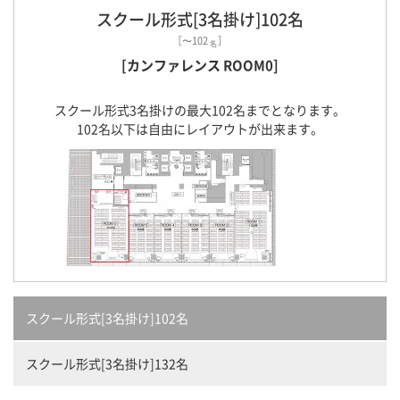
スクール形式[3名掛け]102名
［〜102
］
名
[カンファレンス ROOM0]
スクール形式3名掛けの最大102名までとなります。
102名以下は自由にレイアウトが出来ます。
スクール形式[3名掛け]102名
スクール形式[3名掛け]132名