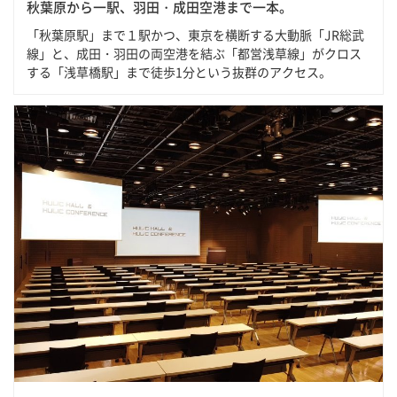
秋葉原から一駅、羽田・成田空港まで一本。
「秋葉原駅」まで１駅かつ、東京を横断する大動脈「JR総武
線」と、成田・羽田の両空港を結ぶ「都営浅草線」がクロス
する「浅草橋駅」まで徒歩1分という抜群のアクセス。