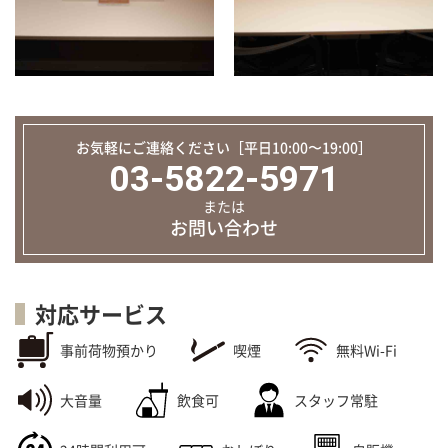
お気軽にご連絡ください［平日10:00〜19:00］
03-5822-5971
または
お問い合わせ
対応サービス
事前荷物預かり
喫煙
無料Wi-Fi
大音量
飲食可
スタッフ常駐