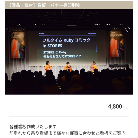
【備品・機材】看板・バナー等印刷物
4,800
円〜
各種看板作成いたします
前垂れから吊り看板まで様々な催事に合わせた看板をご案内