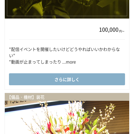
100,000
円〜
"配信イベントを開催したいけどどうやればいいかわからな
い"
"動画が止まってしまったり ...more
さらに詳しく
【備品・機材】装花