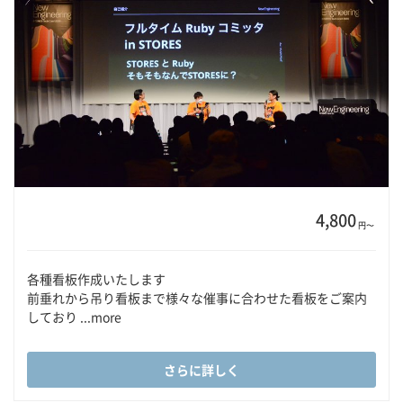
4,800
円〜
各種看板作成いたします
前垂れから吊り看板まで様々な催事に合わせた看板をご案内
しており ...more
さらに詳しく