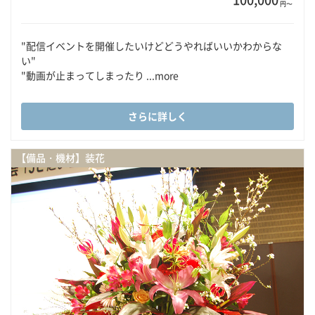
円〜
"配信イベントを開催したいけどどうやればいいかわからな
い"
"動画が止まってしまったり ...more
さらに詳しく
【備品・機材】装花