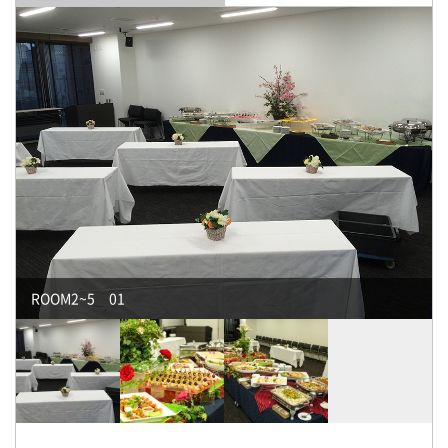
ROOM2~5 01