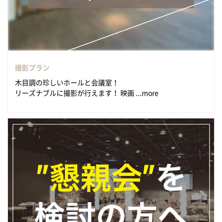
撮影プラン
木目調の珍しいホールと会議室！
リーズナブルに撮影が行えます！ 映画 ...more