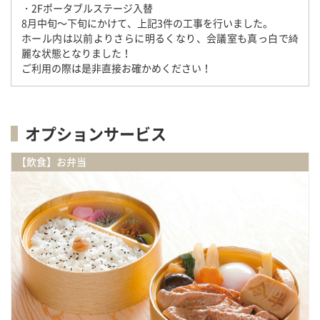
・2Fポータブルステージ入替
8月中旬～下旬にかけて、上記3件の工事を行いました。
ホール内は以前よりさらに明るくなり、会議室も真っ白で綺
麗な状態となりました！
ご利用の際は是非直接お確かめください！
オプションサービス
【飲食】お弁当