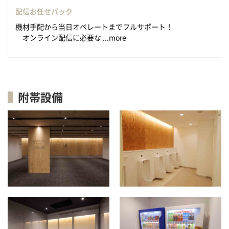
配信お任せパック
機材手配から当日オペレートまでフルサポート！
オンライン配信に必要な ...more
附帯設備