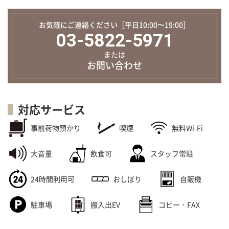
お気軽にご連絡ください［平日10:00〜19:00］
03-5822-5971
または
お問い合わせ
対応サービス
事前荷物預かり
喫煙
無料Wi-Fi
大音量
飲食可
スタッフ常駐
24時間利用可
おしぼり
自販機
駐車場
搬入出EV
コピー・FAX