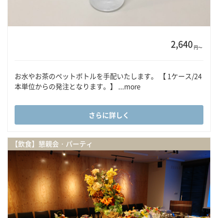
2,640
円〜
お水やお茶のペットボトルを手配いたします。 【 1ケース/24
本単位からの発注となります。】 ...more
さらに詳しく
【飲食】懇親会・パーティ