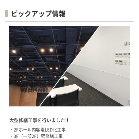
ピックアップ情報
大型修繕工事を行いました!!
・2Fホール内客電LED化工事
・3F（一部2F）壁修繕工事