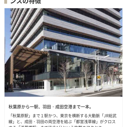
ンスの特徴
秋葉原から一駅、羽田・成田空港まで一本。
「秋葉原駅」まで１駅かつ、東京を横断する大動脈「JR総武
線」と、成田・羽田の両空港を結ぶ「都営浅草線」がクロス