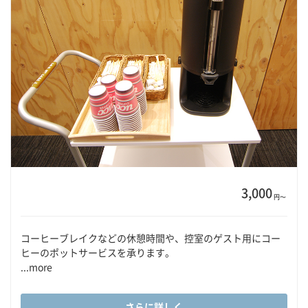
3,000
円〜
コーヒーブレイクなどの休憩時間や、控室のゲスト用にコー
ヒーのポットサービスを承ります。
...more
さらに詳しく