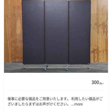
300
円〜
催事に必要な備品をご用意いたします。 利用したい備品がご
ざいましたらまずはお声がけください。 ...more