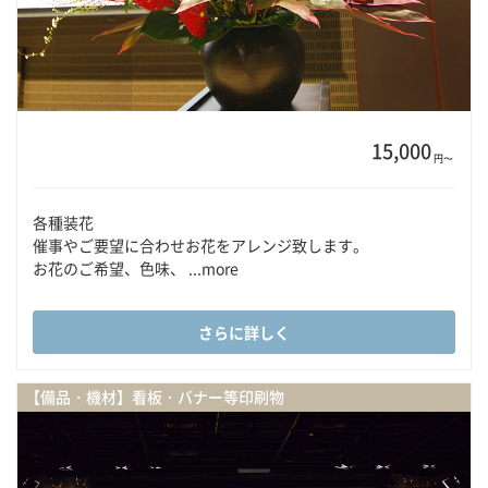
15,000
円〜
各種装花
催事やご要望に合わせお花をアレンジ致します。
お花のご希望、色味、 ...more
さらに詳しく
【備品・機材】看板・バナー等印刷物