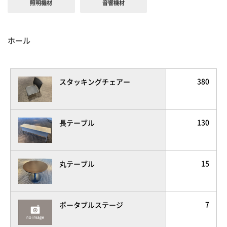
照明機材
音響機材
ホール
380
スタッキングチェアー
130
長テーブル
15
丸テーブル
7
ポータブルステージ