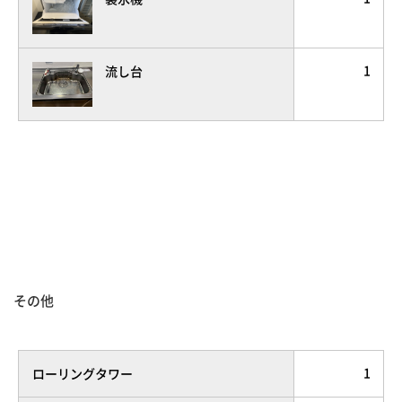
1
流し台
その他
1
ローリングタワー