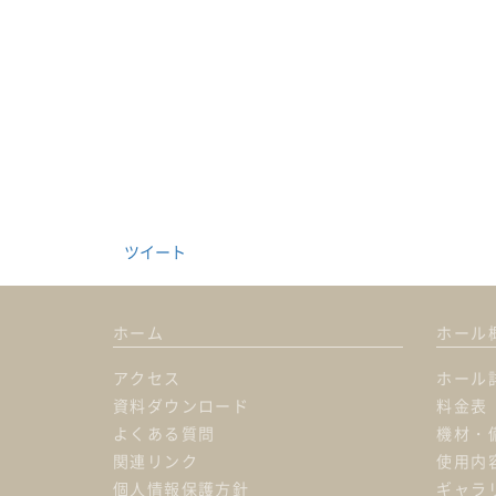
ツイート
ホーム
ホール
アクセス
ホール
資料ダウンロード
料金表
よくある質問
機材・
関連リンク
使用内
個人情報保護方針
ギャラ