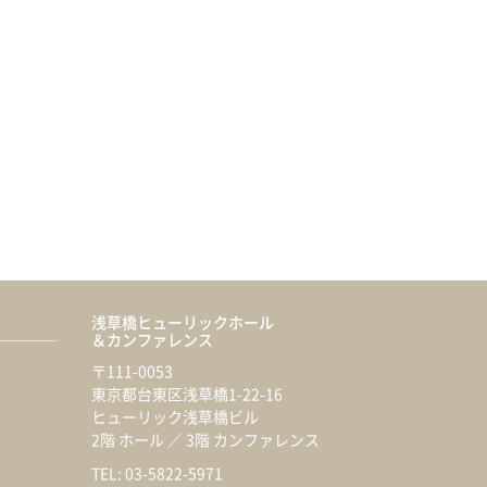
浅草橋ヒューリックホール
＆カンファレンス
〒111-0053
東京都台東区浅草橋1-22-16
ヒューリック浅草橋ビル
2階 ホール ／ 3階 カンファレンス
TEL: 03-5822-5971