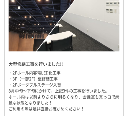
大型修繕工事を行いました!!
・2Fホール内客電LED化工事
・3F（一部2F）壁修繕工事
・2Fポータブルステージ入替
8月中旬～下旬にかけて、上記3件の工事を行いました。
ホール内は以前よりさらに明るくなり、会議室も真っ白で綺
麗な状態となりました！
ご利用の際は是非直接お確かめください！