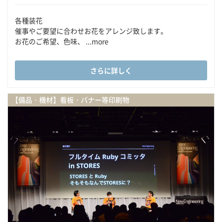
各種装花
催事やご要望に合わせお花をアレンジ致します。
お花のご希望、色味、 ...more
さらに詳しく
【備品・機材】看板・バナー等印刷物