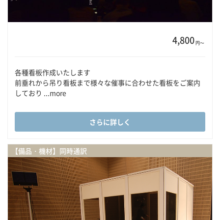
4,800
円〜
各種看板作成いたします
前垂れから吊り看板まで様々な催事に合わせた看板をご案内
しており ...more
さらに詳しく
【備品・機材】同時通訳