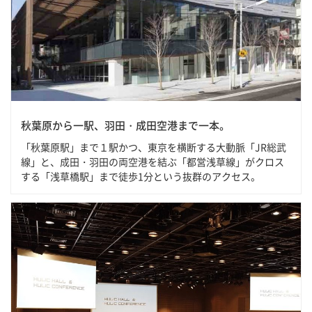
秋葉原から一駅、羽田・成田空港まで一本。
「秋葉原駅」まで１駅かつ、東京を横断する大動脈「JR総武
線」と、成田・羽田の両空港を結ぶ「都営浅草線」がクロス
する「浅草橋駅」まで徒歩1分という抜群のアクセス。