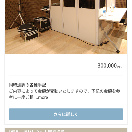
300,000
円〜
同時通訳の各種手配
ご内容によって金額が変動いたしますので、下記の金額を参
考に一度ご相 ...more
さらに詳しく
【備品・機材】ネット回線増設