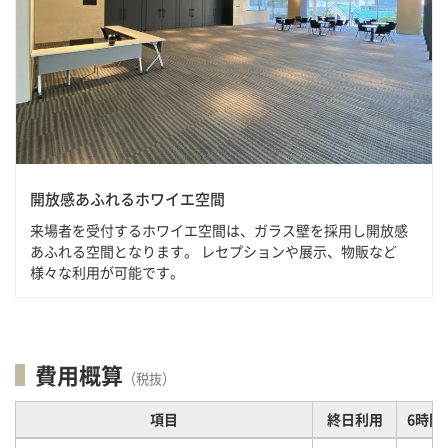
開放感あふれるホワイエ空間
来場者を受付するホワイエ空間は、ガラス壁を採用し開放感
あふれる空間となります。 レセプションや展示、物販など
様々な利用が可能です。
費用概算
（税抜）
項目
終日利用
6時間