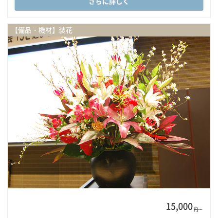
さらに詳しく
【備品・機材】装花
15,000
円〜