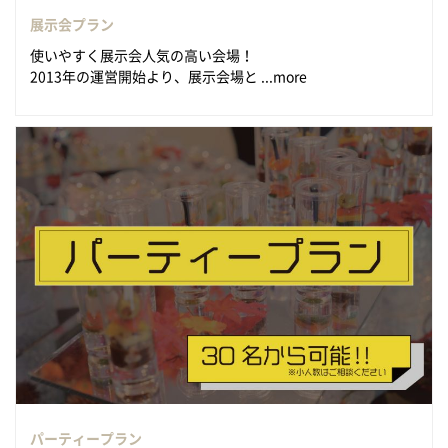
展示会プラン
使いやすく展示会人気の高い会場！
2013年の運営開始より、展示会場と ...more
パーティープラン