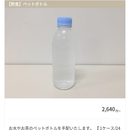
【飲食】ペットボトル
2,640
円〜
お水やお茶のペットボトルを手配いたします。 【 1ケース/24