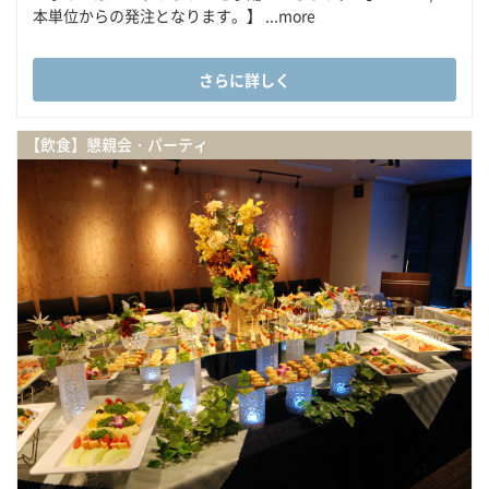
本単位からの発注となります。】 ...more
さらに詳しく
【飲食】懇親会・パーティ