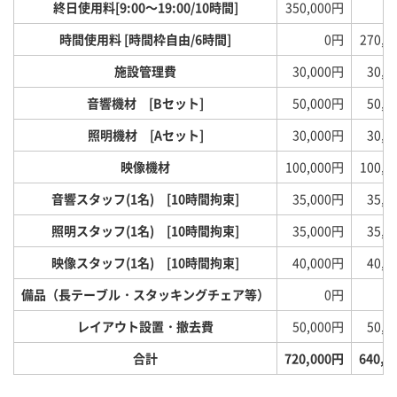
終日使用料[9:00～19:00/10時間]
350,000円
時間使用料 [時間枠自由/6時間]
0円
270,0
施設管理費
30,000円
30,0
音響機材 [Bセット]
50,000円
50,0
照明機材 [Aセット]
30,000円
30,0
映像機材
100,000円
100,0
音響スタッフ(1名) [10時間拘束]
35,000円
35,0
照明スタッフ(1名) [10時間拘束]
35,000円
35,0
映像スタッフ(1名) [10時間拘束]
40,000円
40,0
備品（長テーブル・スタッキングチェア等）
0円
レイアウト設置・撤去費
50,000円
50,0
合計
720,000円
640,0