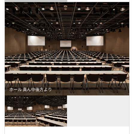
ホール 真ん中後方より