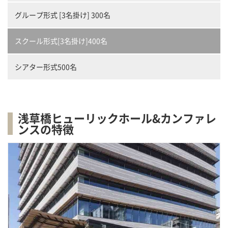
グループ形式 [3名掛け] 300名
スクール形式[3名掛け]400名
シアター形式500名
浅草橋ヒューリックホール&カンファレ
ンスの特徴