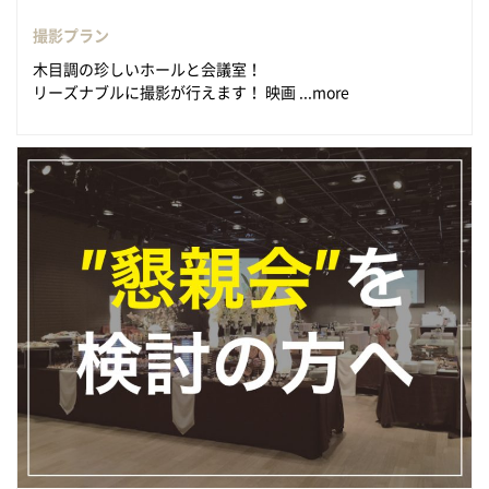
撮影プラン
木目調の珍しいホールと会議室！
リーズナブルに撮影が行えます！ 映画 ...more