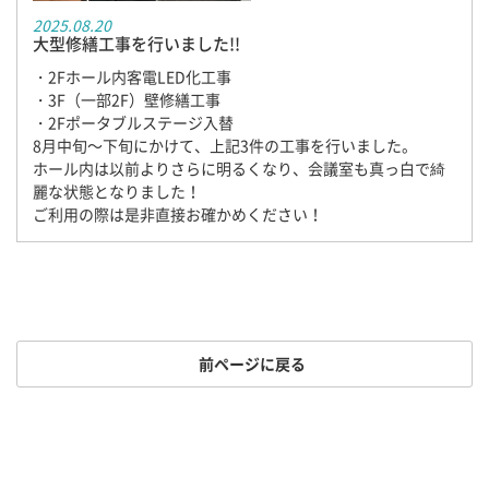
2025.08.20
大型修繕工事を行いました!!
・2Fホール内客電LED化工事
・3F（一部2F）壁修繕工事
・2Fポータブルステージ入替
8月中旬～下旬にかけて、上記3件の工事を行いました。
ホール内は以前よりさらに明るくなり、会議室も真っ白で綺
麗な状態となりました！
ご利用の際は是非直接お確かめください！
前ページに戻る