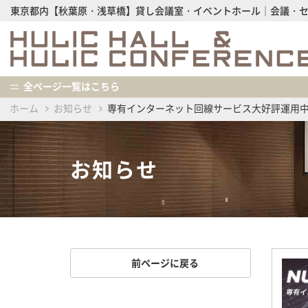
東京都内【秋葉原・浅草橋】貸し会議室・イベントホール│会議・
全ページ一覧はこちら
ホーム
お知らせ
専有インターネット回線サービス大好評運用
お知らせ
前ページに戻る