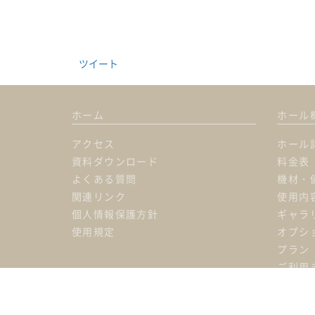
ツイート
ホーム
ホール
アクセス
ホール
資料ダウンロード
料金表
よくある質問
機材・
関連リンク
使用内
個人情報保護方針
ギャラ
使用規定
オプシ
プラン
ご利用
イベントホール・貸会議室の運営なら「株式会社マグネットスタジ