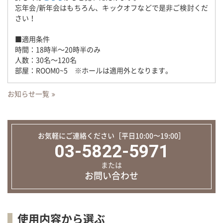
忘年会/新年会はもちろん、キックオフなどで是非ご検討くだ
さい！
■適用条件
時間：18時半～20時半のみ
人数：30名～120名
部屋：ROOM0~5 ※ホールは適用外となります。
お知らせ一覧
お気軽にご連絡ください［平日10:00〜19:00］
03-5822-5971
または
お問い合わせ
使用内容から選ぶ