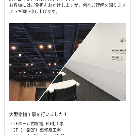
お客様にはご負担をおかけしますが、何卒ご理解を賜ります
ようお願い申し上げます。
大型修繕工事を行いました!!
・2Fホール内客電LED化工事
・3F（一部2F）壁修繕工事