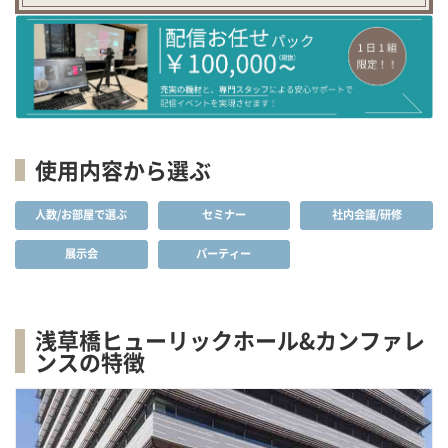
使用内容から選ぶ
人数/お部屋で選ぶ
セミナー
社内会議/研修
展示会
パーティー
浅草橋ヒューリックホール&カンファレ
ンスの特徴