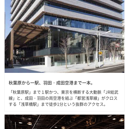
秋葉原から一駅、羽田・成田空港まで一本。
「秋葉原駅」まで１駅かつ、東京を横断する大動脈「JR総武
線」と、成田・羽田の両空港を結ぶ「都営浅草線」がクロス
する「浅草橋駅」まで徒歩1分という抜群のアクセス。